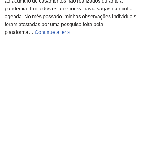
ao acúmulo de casamentos não realizados durante a
pandemia. Em todos os anteriores, havia vagas na minha
agenda. No mês passado, minhas observações individuais
foram atestadas por uma pesquisa feita pela
plataforma…
Continue a ler »