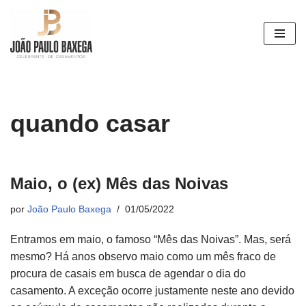
Pular
para
o
conteúdo
quando casar
Maio, o (ex) Mês das Noivas
por
João Paulo Baxega
01/05/2022
Entramos em maio, o famoso “Mês das Noivas”. Mas, será
mesmo? Há anos observo maio como um mês fraco de
procura de casais em busca de agendar o dia do
casamento. A exceção ocorre justamente neste ano devido