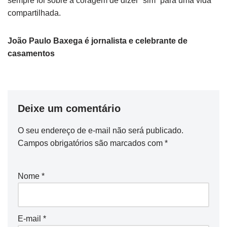
sempre foi sobre a coragem de dizer “sim” para uma vida
compartilhada.
João Paulo Baxega é jornalista e celebrante de
casamentos
Deixe um comentário
O seu endereço de e-mail não será publicado.
Campos obrigatórios são marcados com
*
Nome
*
E-mail
*