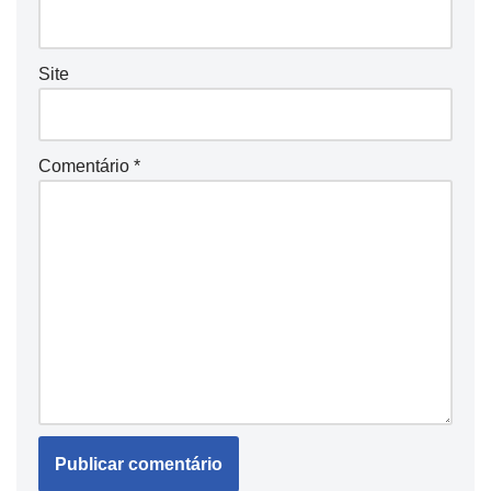
Site
Comentário
*