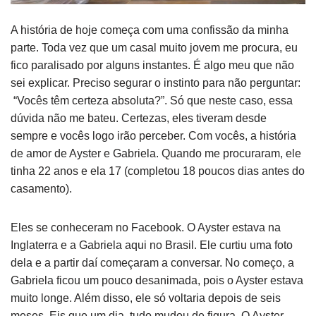
A história de hoje começa com uma confissão da minha
parte. Toda vez que um casal muito jovem me procura, eu
fico paralisado por alguns instantes. É algo meu que não
sei explicar. Preciso segurar o instinto para não perguntar:
“Vocês têm certeza absoluta?”. Só que neste caso, essa
dúvida não me bateu. Certezas, eles tiveram desde
sempre e vocês logo irão perceber. Com vocês, a história
de amor de Ayster e Gabriela. Quando me procuraram, ele
tinha 22 anos e ela 17 (completou 18 poucos dias antes do
casamento).
Eles se conheceram no Facebook. O Ayster estava na
Inglaterra e a Gabriela aqui no Brasil. Ele curtiu uma foto
dela e a partir daí começaram a conversar. No começo, a
Gabriela ficou um pouco desanimada, pois o Ayster estava
muito longe. Além disso, ele só voltaria depois de seis
meses. Eis que um dia, tudo mudou de figura. O Ayster