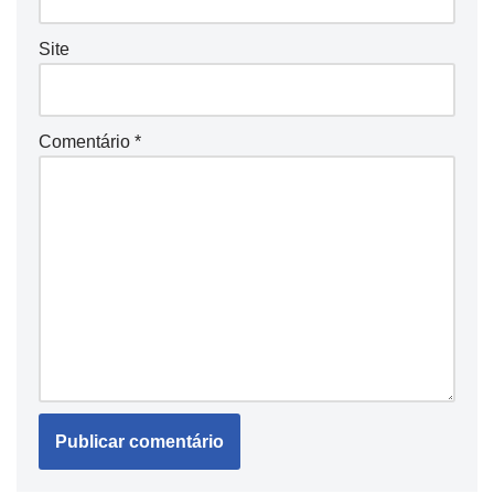
Site
Comentário
*