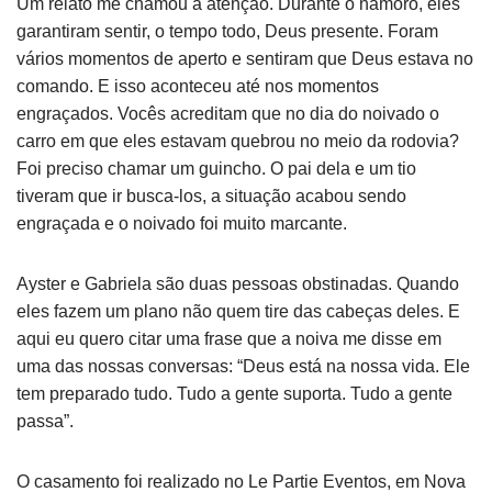
Um relato me chamou a atenção. Durante o namoro, eles
garantiram sentir, o tempo todo, Deus presente. Foram
vários momentos de aperto e sentiram que Deus estava no
comando. E isso aconteceu até nos momentos
engraçados. Vocês acreditam que no dia do noivado o
carro em que eles estavam quebrou no meio da rodovia?
Foi preciso chamar um guincho. O pai dela e um tio
tiveram que ir busca-los, a situação acabou sendo
engraçada e o noivado foi muito marcante.
Ayster e Gabriela são duas pessoas obstinadas. Quando
eles fazem um plano não quem tire das cabeças deles. E
aqui eu quero citar uma frase que a noiva me disse em
uma das nossas conversas: “Deus está na nossa vida. Ele
tem preparado tudo. Tudo a gente suporta. Tudo a gente
passa”.
O casamento foi realizado no Le Partie Eventos, em Nova