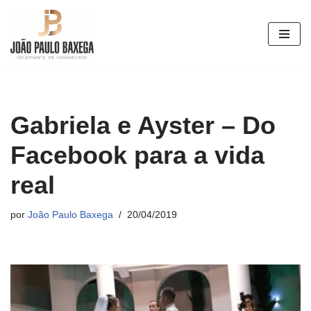
Pular
para
o
conteúdo
Gabriela e Ayster – Do
Facebook para a vida
real
por
João Paulo Baxega
20/04/2019