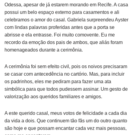
Odessa, apesar de já estarem morando em Recife. A casa
possui um belo espaço externo para casamentos e ali
celebramos o amor do casal. Gabriela surpreendeu Ayster
com lindas palavras proferidas antes que a porta se
abrisse e ela entrasse. Foi muito comovente. Eu me
recordo da emoção dos pais de ambos, que aliás foram
homenageados durante a cerimônia.
A cerimônia foi sem efeito civil, pois os noivos precisaram
se casar com antecedência no cartório. Mas, para incluir
os padrinhos, eles me pediram para fazer uma ata
simbólica para que todos pudessem assinar. Um gesto de
valorização aos queridos familiares e amigos.
A este querido casal, meus votos de felicidade a cada dia
da vida a dois. Que continuem tão fãs um do outro quanto
são hoje e que possam encantar cada vez mais pessoas,