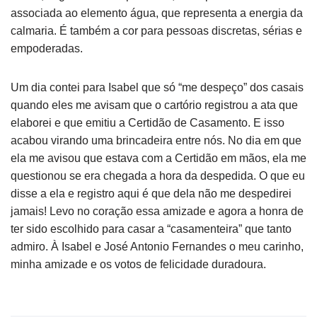
associada ao elemento água, que representa a energia da
calmaria. É também a cor para pessoas discretas, sérias e
empoderadas.
Um dia contei para Isabel que só “me despeço” dos casais
quando eles me avisam que o cartório registrou a ata que
elaborei e que emitiu a Certidão de Casamento. E isso
acabou virando uma brincadeira entre nós. No dia em que
ela me avisou que estava com a Certidão em mãos, ela me
questionou se era chegada a hora da despedida. O que eu
disse a ela e registro aqui é que dela não me despedirei
jamais! Levo no coração essa amizade e agora a honra de
ter sido escolhido para casar a “casamenteira” que tanto
admiro. À Isabel e José Antonio Fernandes o meu carinho,
minha amizade e os votos de felicidade duradoura.