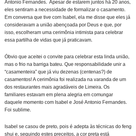
Antonio Fernandes. Apesar de estarem juntos há 20 anos,
eles sentiram a necessidade de formalizar o casamento.
Em conversa que tive com Isabel, ela me disse que eles já
consideravam a união abençoada por Deus e que, por
isso, escolheram uma cerimônia intimista para celebrar
essa partilha de vidas que já praticavam.
Óbvio que aceitei o convite para celebrar esta linda união,
mas o frio na barriga bateu. Que responsabilidade unir a
“casamenteira” que já viu dezenas (centenas?) de
casamentos! A cerimônia foi realizada na varanda de um
dos restaurantes mais agradáveis de Limeira. Os
familiares estavam em plena alegria em comungar
daquele momento com Isabel e José Antonio Fernandes.
Foi sublime.
Isabel se casou de preto, pois é adepta às técnicas do feng
shui e, seguindo estes preceitos, a cor preta está