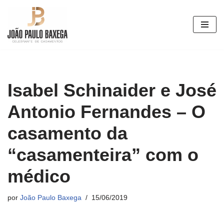
Pular
para
o
conteúdo
Isabel Schinaider e José
Antonio Fernandes – O
casamento da
“casamenteira” com o
médico
por
João Paulo Baxega
15/06/2019