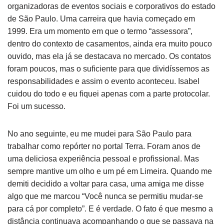
organizadoras de eventos sociais e corporativos do estado
de São Paulo. Uma carreira que havia começado em
1999. Era um momento em que o termo “assessora”,
dentro do contexto de casamentos, ainda era muito pouco
ouvido, mas ela já se destacava no mercado. Os contatos
foram poucos, mas o suficiente para que dividíssemos as
responsabilidades e assim o evento aconteceu. Isabel
cuidou do todo e eu fiquei apenas com a parte protocolar.
Foi um sucesso.
No ano seguinte, eu me mudei para São Paulo para
trabalhar como repórter no portal Terra. Foram anos de
uma deliciosa experiência pessoal e profissional. Mas
sempre mantive um olho e um pé em Limeira. Quando me
demiti decidido a voltar para casa, uma amiga me disse
algo que me marcou “Você nunca se permitiu mudar-se
para cá por completo”. E é verdade. O fato é que mesmo a
distância continuava acompanhando o que se passava na