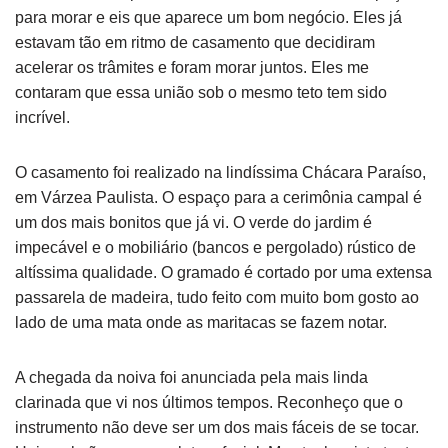
para morar e eis que aparece um bom negócio. Eles já
estavam tão em ritmo de casamento que decidiram
acelerar os trâmites e foram morar juntos. Eles me
contaram que essa união sob o mesmo teto tem sido
incrível.
O casamento foi realizado na lindíssima Chácara Paraíso,
em Várzea Paulista. O espaço para a cerimônia campal é
um dos mais bonitos que já vi. O verde do jardim é
impecável e o mobiliário (bancos e pergolado) rústico de
altíssima qualidade. O gramado é cortado por uma extensa
passarela de madeira, tudo feito com muito bom gosto ao
lado de uma mata onde as maritacas se fazem notar.
A chegada da noiva foi anunciada pela mais linda
clarinada que vi nos últimos tempos. Reconheço que o
instrumento não deve ser um dos mais fáceis de se tocar.