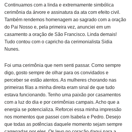
Continuamos com a linda e extremamente simbólica
cerimônia da árvore e assinatura da ata com efeito civil.
Também rendemos homenagem ao sagrado com a oração
do Pai Nosso e, pela primeira vez, anunciei em um
casamento a oração de São Francisco. Linda demais!
Tudo contou com o capricho da cerimonialista Sidia
Nunes.
Foi uma cerimônia que nem senti passar. Como sempre
digo, gosto sempre de olhar para os convidados e
perceber se estão atentos. As mulheres chorando nas
primeiras filas a minha direita eram sinal de que tudo
estava funcionando. Tenho uma paixão por casamentos
com a luz do dia e por cerimônias campais. Acho que a
energia se potencializa. Reforcei essa minha impressão
nos momentos que passei com Isabela e Pedro. Desejo
que todas as potências daquele momento sejam sempre
carregadas por eles. Os levo no coração daqui para a