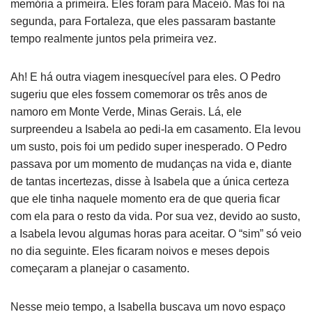
memória a primeira. Eles foram para Maceió. Mas foi na
segunda, para Fortaleza, que eles passaram bastante
tempo realmente juntos pela primeira vez.
Ah! E há outra viagem inesquecível para eles. O Pedro
sugeriu que eles fossem comemorar os três anos de
namoro em Monte Verde, Minas Gerais. Lá, ele
surpreendeu a Isabela ao pedi-la em casamento. Ela levou
um susto, pois foi um pedido super inesperado. O Pedro
passava por um momento de mudanças na vida e, diante
de tantas incertezas, disse à Isabela que a única certeza
que ele tinha naquele momento era de que queria ficar
com ela para o resto da vida. Por sua vez, devido ao susto,
a Isabela levou algumas horas para aceitar. O “sim” só veio
no dia seguinte. Eles ficaram noivos e meses depois
começaram a planejar o casamento.
Nesse meio tempo, a Isabella buscava um novo espaço