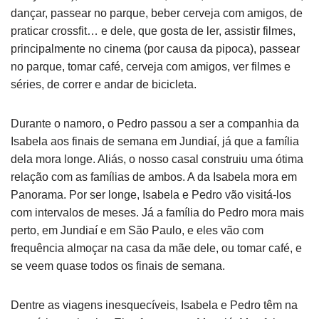
dançar, passear no parque, beber cerveja com amigos, de
praticar crossfit… e dele, que gosta de ler, assistir filmes,
principalmente no cinema (por causa da pipoca), passear
no parque, tomar café, cerveja com amigos, ver filmes e
séries, de correr e andar de bicicleta.
Durante o namoro, o Pedro passou a ser a companhia da
Isabela aos finais de semana em Jundiaí, já que a família
dela mora longe. Aliás, o nosso casal construiu uma ótima
relação com as famílias de ambos. A da Isabela mora em
Panorama. Por ser longe, Isabela e Pedro vão visitá-los
com intervalos de meses. Já a família do Pedro mora mais
perto, em Jundiaí e em São Paulo, e eles vão com
frequência almoçar na casa da mãe dele, ou tomar café, e
se veem quase todos os finais de semana.
Dentre as viagens inesquecíveis, Isabela e Pedro têm na