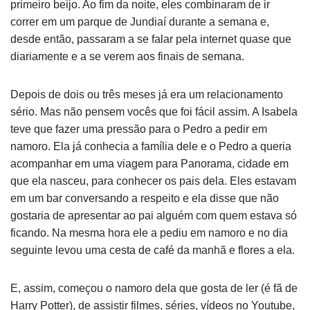
primeiro beijo. Ao fim da noite, eles combinaram de ir
correr em um parque de Jundiaí durante a semana e,
desde então, passaram a se falar pela internet quase que
diariamente e a se verem aos finais de semana.
Depois de dois ou três meses já era um relacionamento
sério. Mas não pensem vocês que foi fácil assim. A Isabela
teve que fazer uma pressão para o Pedro a pedir em
namoro. Ela já conhecia a família dele e o Pedro a queria
acompanhar em uma viagem para Panorama, cidade em
que ela nasceu, para conhecer os pais dela. Eles estavam
em um bar conversando a respeito e ela disse que não
gostaria de apresentar ao pai alguém com quem estava só
ficando. Na mesma hora ele a pediu em namoro e no dia
seguinte levou uma cesta de café da manhã e flores a ela.
E, assim, começou o namoro dela que gosta de ler (é fã de
Harry Potter), de assistir filmes, séries, vídeos no Youtube,