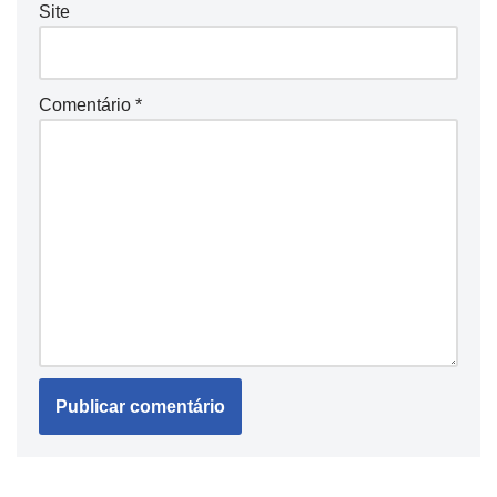
Site
Comentário
*