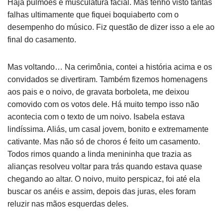
Haja pulmões e musculatura facial. Mas tenho visto tantas
falhas ultimamente que fiquei boquiaberto com o
desempenho do músico. Fiz questão de dizer isso a ele ao
final do casamento.
Mas voltando… Na cerimônia, contei a história acima e os
convidados se divertiram. Também fizemos homenagens
aos pais e o noivo, de gravata borboleta, me deixou
comovido com os votos dele. Há muito tempo isso não
acontecia com o texto de um noivo. Isabela estava
lindíssima. Aliás, um casal jovem, bonito e extremamente
cativante. Mas não só de choros é feito um casamento.
Todos rimos quando a linda menininha que trazia as
alianças resolveu voltar para trás quando estava quase
chegando ao altar. O noivo, muito perspicaz, foi até ela
buscar os anéis e assim, depois das juras, eles foram
reluzir nas mãos esquerdas deles.