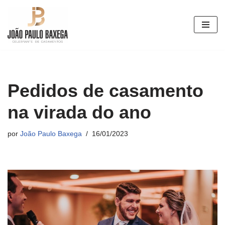
Pular
para
o
conteúdo
Pedidos de casamento
na virada do ano
por
João Paulo Baxega
16/01/2023