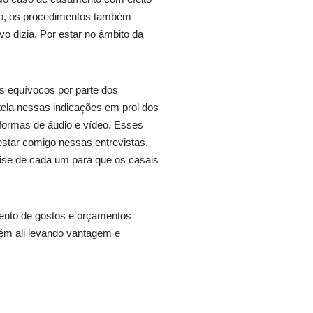
rio, os procedimentos também
vo dizia. Por estar no âmbito da
os equívocos por parte dos
ela nessas indicações em prol dos
aformas de áudio e vídeo. Esses
star comigo nessas entrevistas.
ise de cada um para que os casais
imento de gostos e orçamentos
uém ali levando vantagem e