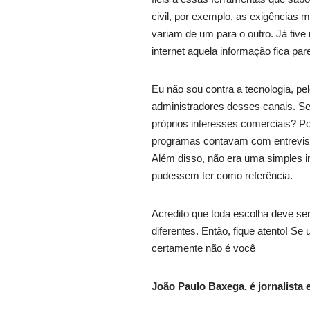
civil, por exemplo, as exigências
variam de um para o outro. Já tive 
internet aquela informação fica pa
Eu não sou contra a tecnologia, pe
administradores desses canais. Se
próprios interesses comerciais? Po
programas contavam com entrevist
Além disso, não era uma simples i
pudessem ter como referência.
Acredito que toda escolha deve ser
diferentes. Então, fique atento! S
certamente não é você
João Paulo Baxega, é jornalista