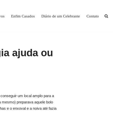
vos
Enfim Casados
Diário de um Celebrante
Contato
gia ajuda ou
 conseguir um local amplo para a
eira mesmo) preparava aquele bolo
as e o enxoval e a noiva até fazia