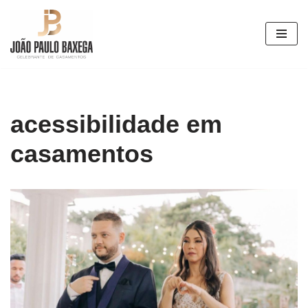
Pular
para
o
conteúdo
acessibilidade em
casamentos