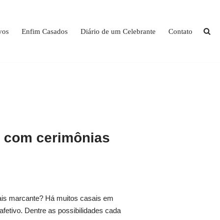
vos
Enfim Casados
Diário de um Celebrante
Contato
o com cerimônias
mais marcante? Há muitos casais em
afetivo. Dentre as possibilidades cada