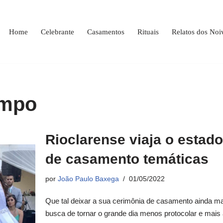
Home
Celebrante
Casamentos
Rituais
Relatos dos Noi
empo
Rioclarense viaja o estad
de casamento temáticas
por
João Paulo Baxega
01/05/2022
Que tal deixar a sua cerimônia de casamento ainda 
busca de tornar o grande dia menos protocolar e mais 