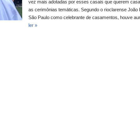
vez mais adotadas por esses casais que querem casam
as cerimônias temáticas. Segundo o rioclarense João 
São Paulo como celebrante de casamentos, houve a
ler »