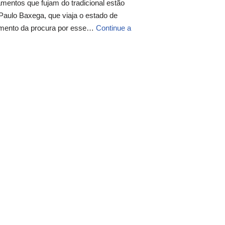
entos que fujam do tradicional estão
Paulo Baxega, que viaja o estado de
umento da procura por esse…
Continue a