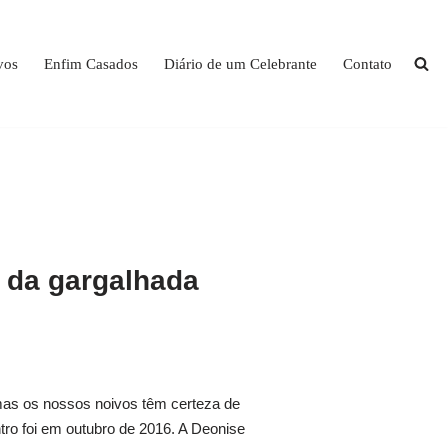
vos
Enfim Casados
Diário de um Celebrante
Contato
 da gargalhada
mas os nossos noivos têm certeza de
ro foi em outubro de 2016. A Deonise