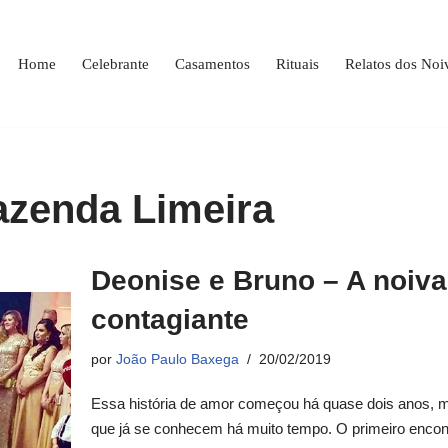
Home
Celebrante
Casamentos
Rituais
Relatos dos Noi
zenda Limeira
Deonise e Bruno – A noiva
contagiante
por
João Paulo Baxega
20/02/2019
Essa história de amor começou há quase dois anos, 
que já se conhecem há muito tempo. O primeiro encont