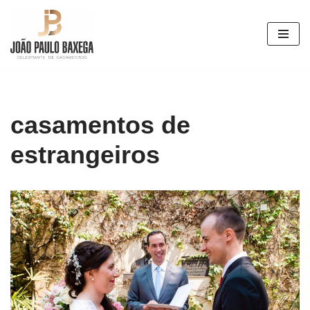
Pular
para
o
conteúdo
casamentos de
estrangeiros