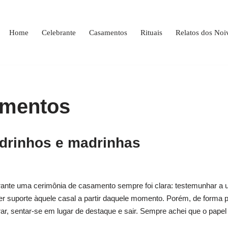
Home
Celebrante
Casamentos
Rituais
Relatos dos Noi
amentos
drinhos e madrinhas
rante uma cerimônia de casamento sempre foi clara: testemunhar 
er suporte àquele casal a partir daquele momento. Porém, de forma p
, sentar-se em lugar de destaque e sair. Sempre achei que o papel