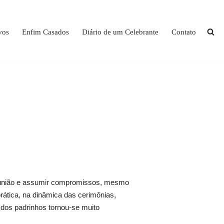
vos
Enfim Casados
Diário de um Celebrante
Contato
a união e assumir compromissos, mesmo
rática, na dinâmica das cerimônias,
 dos padrinhos tornou-se muito