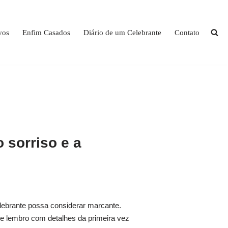
vos
Enfim Casados
Diário de um Celebrante
Contato
 sorriso e a
lebrante possa considerar marcante.
me lembro com detalhes da primeira vez