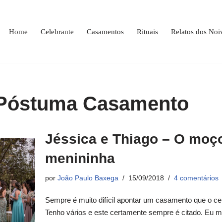
Home
Celebrante
Casamentos
Rituais
Relatos dos Noi
óstuma Casamento
Jéssica e Thiago – O moço
menininha
por
João Paulo Baxega
15/09/2018
4 comentários
Sempre é muito difícil apontar um casamento que o ce
Tenho vários e este certamente sempre é citado. Eu 