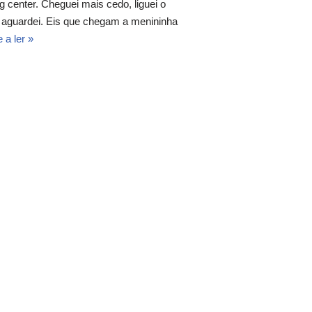
center. Cheguei mais cedo, liguei o
 e aguardei. Eis que chegam a menininha
 a ler »