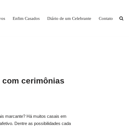
vos
Enfim Casados
Diário de um Celebrante
Contato
o com cerimônias
mais marcante? Há muitos casais em
afetivo. Dentre as possibilidades cada