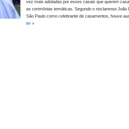
vez mais adotadas por esses casais que querem casam
as cerimônias temáticas. Segundo o rioclarense João 
São Paulo como celebrante de casamentos, houve a
ler »