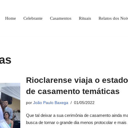
Home
Celebrante
Casamentos
Rituais
Relatos dos Noi
ias
Rioclarense viaja o estad
de casamento temáticas
por
João Paulo Baxega
01/05/2022
Que tal deixar a sua cerimônia de casamento ainda 
busca de tornar o grande dia menos protocolar e mais 