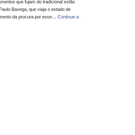
entos que fujam do tradicional estão
Paulo Baxega, que viaja o estado de
umento da procura por esse…
Continue a