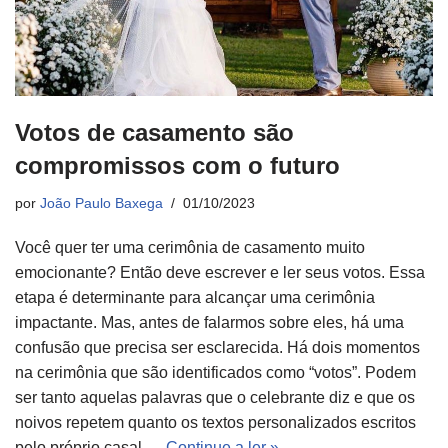
Votos de casamento são
compromissos com o futuro
por
João Paulo Baxega
01/10/2023
Você quer ter uma cerimônia de casamento muito
emocionante? Então deve escrever e ler seus votos. Essa
etapa é determinante para alcançar uma cerimônia
impactante. Mas, antes de falarmos sobre eles, há uma
confusão que precisa ser esclarecida. Há dois momentos
na cerimônia que são identificados como “votos”. Podem
ser tanto aquelas palavras que o celebrante diz e que os
noivos repetem quanto os textos personalizados escritos
pelo próprio casal.…
Continue a ler »