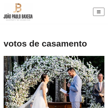
Pular
para
o
conteúdo
votos de casamento