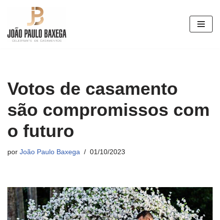
Pular
para
o
conteúdo
Votos de casamento
são compromissos com
o futuro
por
João Paulo Baxega
01/10/2023