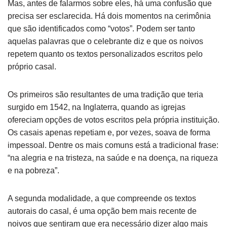
Mas, antes de falarmos sobre eles, há uma confusão que
precisa ser esclarecida. Há dois momentos na cerimônia
que são identificados como “votos”. Podem ser tanto
aquelas palavras que o celebrante diz e que os noivos
repetem quanto os textos personalizados escritos pelo
próprio casal.
Os primeiros são resultantes de uma tradição que teria
surgido em 1542, na Inglaterra, quando as igrejas
ofereciam opções de votos escritos pela própria instituição.
Os casais apenas repetiam e, por vezes, soava de forma
impessoal. Dentre os mais comuns está a tradicional frase:
“na alegria e na tristeza, na saúde e na doença, na riqueza
e na pobreza”.
A segunda modalidade, a que compreende os textos
autorais do casal, é uma opção bem mais recente de
noivos que sentiram que era necessário dizer algo mais