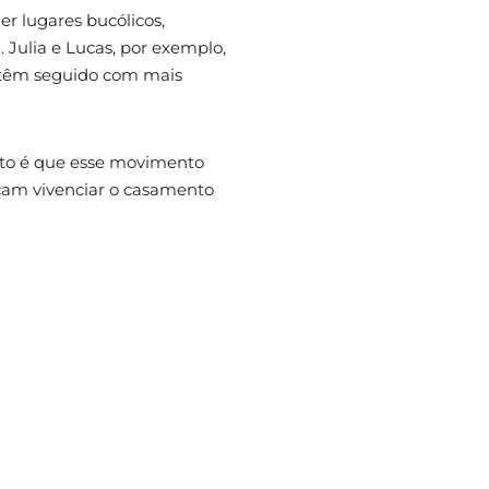
 lugares bucólicos,
 Julia e Lucas, por exemplo,
s têm seguido com mais
ato é que esse movimento
cam vivenciar o casamento