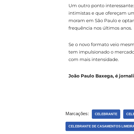
Um outro ponto interessante
intimistas e que ofereçam um
moram em São Paulo e optara
frequência nos últimos anos.
Se o novo formato veio mesm
tem impulsionado o mercado 
com mais intensidade.
João Paulo Baxega, é jornal
Marcações:
CELEBRANTE
CEL
CELEBRANTE DE CASAMENTOS LIMEIR