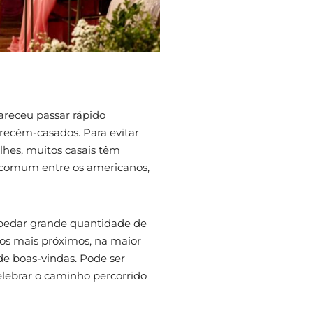
areceu passar rápido
recém-casados. Para evitar
alhes, muitos casais têm
 comum entre os americanos,
pedar grande quantidade de
gos mais próximos, na maior
de boas-vindas. Pode ser
elebrar o caminho percorrido