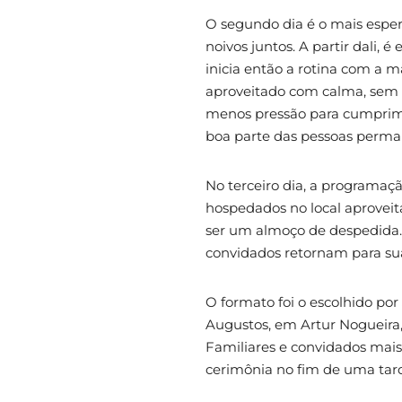
O segundo dia é o mais esper
noivos juntos. A partir dali
inicia então a rotina com a 
aproveitado com calma, sem 
menos pressão para cumprim
boa parte das pessoas perman
No terceiro dia, a programaç
hospedados no local aproveit
ser um almoço de despedida. A
convidados retornam para su
O formato foi o escolhido po
Augustos, em Artur Nogueira
Familiares e convidados mais 
cerimônia no fim de uma tar