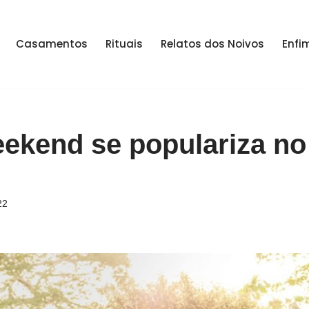
Casamentos
Rituais
Relatos dos Noivos
Enfi
kend se populariza no 
22