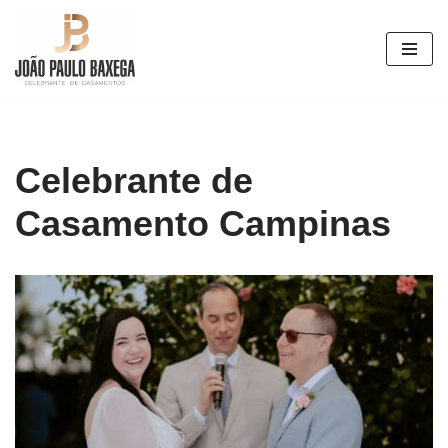
Pular
para
o
conteúdo
Celebrante de
Casamento Campinas