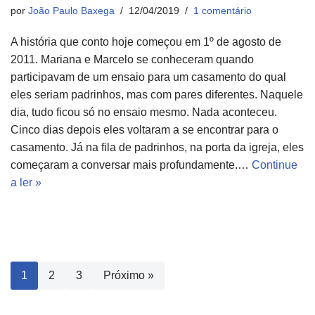
por
João Paulo Baxega
12/04/2019
1 comentário
A história que conto hoje começou em 1º de agosto de
2011. Mariana e Marcelo se conheceram quando
participavam de um ensaio para um casamento do qual
eles seriam padrinhos, mas com pares diferentes. Naquele
dia, tudo ficou só no ensaio mesmo. Nada aconteceu.
Cinco dias depois eles voltaram a se encontrar para o
casamento. Já na fila de padrinhos, na porta da igreja, eles
começaram a conversar mais profundamente.…
Continue
a ler »
1
2
3
Próximo »