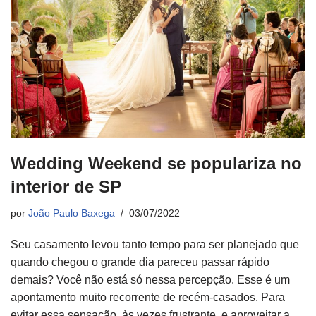
Wedding Weekend se populariza no
interior de SP
por
João Paulo Baxega
03/07/2022
Seu casamento levou tanto tempo para ser planejado que
quando chegou o grande dia pareceu passar rápido
demais? Você não está só nessa percepção. Esse é um
apontamento muito recorrente de recém-casados. Para
evitar essa sensação, às vezes frustrante, e aproveitar a