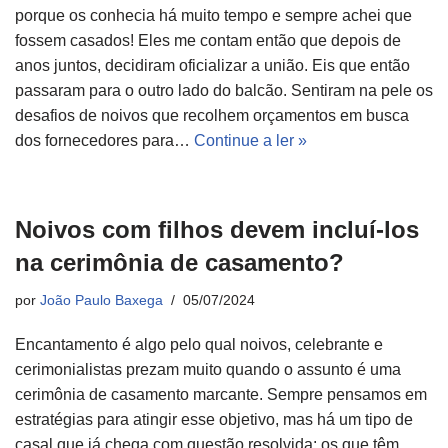
porque os conhecia há muito tempo e sempre achei que
fossem casados! Eles me contam então que depois de
anos juntos, decidiram oficializar a união. Eis que então
passaram para o outro lado do balcão. Sentiram na pele os
desafios de noivos que recolhem orçamentos em busca
dos fornecedores para…
Continue a ler »
Noivos com filhos devem incluí-los
na cerimônia de casamento?
por
João Paulo Baxega
05/07/2024
Encantamento é algo pelo qual noivos, celebrante e
cerimonialistas prezam muito quando o assunto é uma
cerimônia de casamento marcante. Sempre pensamos em
estratégias para atingir esse objetivo, mas há um tipo de
casal que já chega com questão resolvida: os que têm