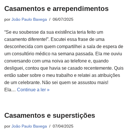
Casamentos e arrependimentos
por
João Paulo Baxega
06/07/2025
“Se eu soubesse da sua existência teria feito um
casamento diferente!”. Escutei essa frase de uma
desconhecida com quem compartilhei a sala de espera de
um consultório médico na semana passada. Ela me ouviu
conversando com uma noiva ao telefone e, quando
desliguei, contou que havia se casado recentemente. Quis
então saber sobre o meu trabalho e relatei as atribuições
de um celebrante. Não sei quem se assustou mais!
Ela…
Continue a ler »
Casamentos e superstições
por
João Paulo Baxega
07/04/2025