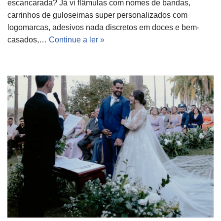
escancarada? Já vi flâmulas com nomes de bandas,
carrinhos de guloseimas super personalizados com
logomarcas, adesivos nada discretos em doces e bem-
casados,…
Continue a ler »