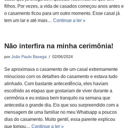
filhos. Por vezes, a vida de casados começou anos antes e
o casamento ficou para um outro momento. Esse casal já
tem um lar e até mais…
Continue a ler »
Não interfira na minha cerimônia!
por
João Paulo Baxega
02/06/2024
Se aproximava o casamento de um casal extremamente
minucioso com os detalhes do casamento e estava tudo
alinhado. Com bastante antecedência, eles haviam
escolhido as etapas que gostariam de viver durante a
cerimônia e eu estava bem tranquilo na semana que
antecedia o grande dia. Eis que sou surpreendido com a
mensagem de uma familiar no meu Whatsapp a poucos
dias do casamento. Muito gentil, essa parente explicou
que tomou…
Continue a ler »