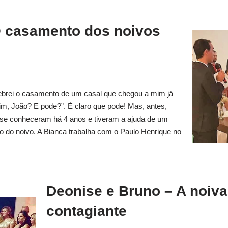
O casamento dos noivos
lebrei o casamento de um casal que chegou a mim já
m, João? E pode?”. É claro que pode! Mas, antes,
l se conheceram há 4 anos e tiveram a ajuda de um
 do noivo. A Bianca trabalha com o Paulo Henrique no
Deonise e Bruno – A noiva
contagiante