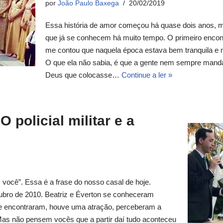
por
João Paulo Baxega
20/02/2019
Essa história de amor começou há quase dois anos, 
que já se conhecem há muito tempo. O primeiro encont
me contou que naquela época estava bem tranquila e 
O que ela não sabia, é que a gente nem sempre manda
Deus que colocasse…
Continue a ler »
O policial militar e a
 você”. Essa é a frase do nosso casal de hoje.
ubro de 2010. Beatriz e Éverton se conheceram
se encontraram, houve uma atração, perceberam a
 Mas não pensem vocês que a partir daí tudo aconteceu