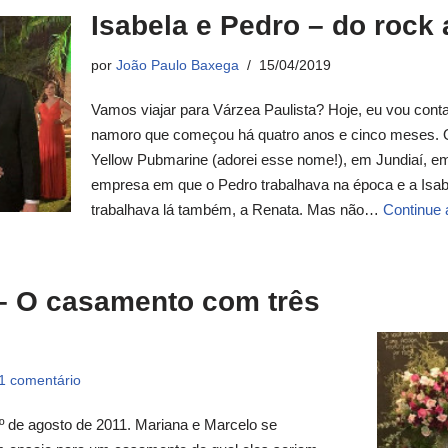
Isabela e Pedro – do rock 
por
João Paulo Baxega
15/04/2019
Vamos viajar para Várzea Paulista? Hoje, eu vou conta
namoro que começou há quatro anos e cinco meses. 
Yellow Pubmarine (adorei esse nome!), em Jundiaí, e
empresa em que o Pedro trabalhava na época e a Isa
trabalhava lá também, a Renata. Mas não…
Continue a
– O casamento com três
1 comentário
º de agosto de 2011. Mariana e Marcelo se