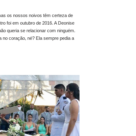
mas os nossos noivos têm certeza de
ro foi em outubro de 2016. A Deonise
não queria se relacionar com ninguém.
 no coração, né? Ela sempre pedia a