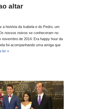
ao altar
r a história da Isabela e do Pedro, um
Os nossos noivos se conheceram no
m novembro de 2014. Era happy hour da
bela foi acompanhando uma amiga que
 ler »