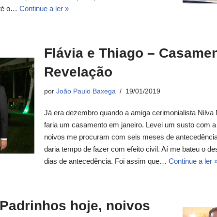
 até o…
Continue a ler »
Flávia e Thiago – Casame
Revelação
por
João Paulo Baxega
19/01/2019
Já era dezembro quando a amiga cerimonialista Nilva
faria um casamento em janeiro. Levei um susto com a
noivos me procuram com seis meses de antecedência 
daria tempo de fazer com efeito civil. Aí me bateu o d
dias de antecedência. Foi assim que…
Continue a ler 
Padrinhos hoje, noivos