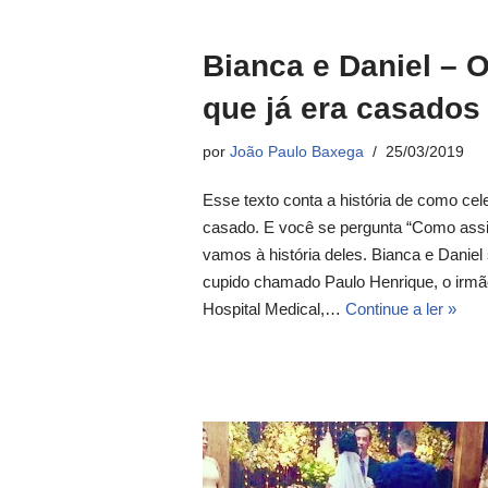
Bianca e Daniel – 
que já era casados
por
João Paulo Baxega
25/03/2019
Esse texto conta a história de como ce
casado. E você se pergunta “Como assi
vamos à história deles. Bianca e Danie
cupido chamado Paulo Henrique, o irmão
Hospital Medical,…
Continue a ler »