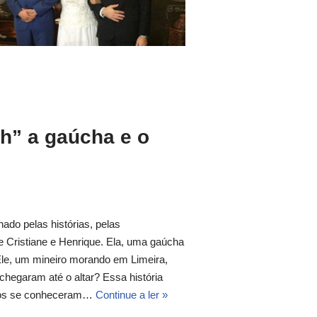
ah” a gaúcha e o
ado pelas histórias, pelas
de Cristiane e Henrique. Ela, uma gaúcha
le, um mineiro morando em Limeira,
egaram até o altar? Essa história
ivos se conheceram…
Continue a ler »