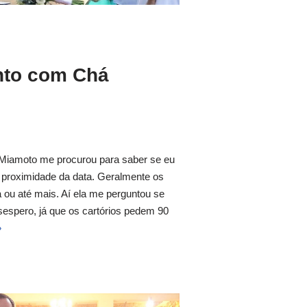
nto com Chá
 Miamoto me procurou para saber se eu
 proximidade da data. Geralmente os
ou até mais. Aí ela me perguntou se
esespero, já que os cartórios pedem 90
»