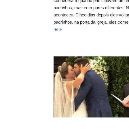
conheceram quando participavam de um
padrinhos, mas com pares diferentes. N
aconteceu. Cinco dias depois eles volta
padrinhos, na porta da igreja, eles c
ler »