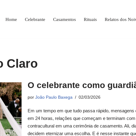
Home
Celebrante
Casamentos
Rituais
Relatos dos Noi
o Claro
O celebrante como guardiã
por
João Paulo Baxega
02/03/2026
Em um tempo em que tudo passa rápido, mensagens 
em 24 horas, relações que começam e terminam com 
contracultural em uma cerimônia de casamento. Ali, d
decidem eternizar uma escolha. E é nesse instante qu