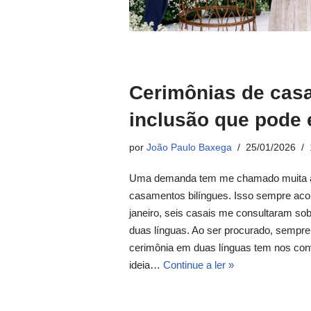
Cerimônias de casa
inclusão que pode 
por
João Paulo Baxega
25/01/2026
Uma demanda tem me chamado muita ate
casamentos bilíngues. Isso sempre ac
janeiro, seis casais me consultaram so
duas línguas. Ao ser procurado, semp
cerimônia em duas línguas tem nos conv
ideia…
Continue a ler »