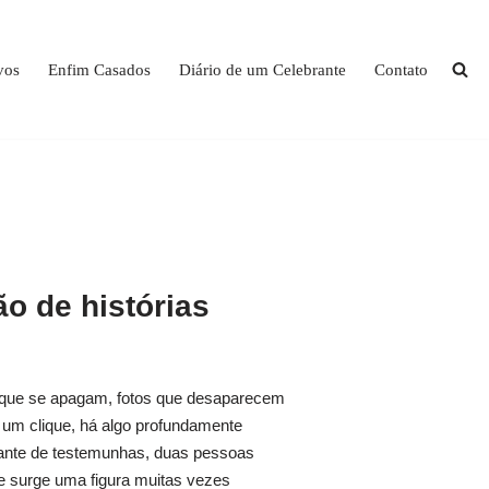
vos
Enfim Casados
Diário de um Celebrante
Contato
o de histórias
que se apagam, fotos que desaparecem
um clique, há algo profundamente
iante de testemunhas, duas pessoas
e surge uma figura muitas vezes