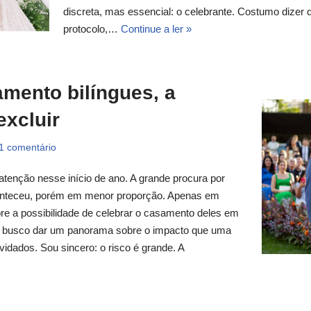
discreta, mas essencial: o celebrante. Costumo dizer
protocolo,…
Continue a ler »
mento bilíngues, a
excluir
1 comentário
nção nesse início de ano. A grande procura por
onteceu, porém em menor proporção. Apenas em
bre a possibilidade de celebrar o casamento deles em
re busco dar um panorama sobre o impacto que uma
idados. Sou sincero: o risco é grande. A